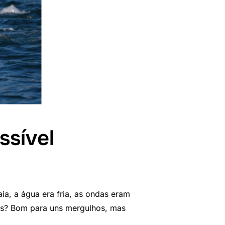
ssível
ia, a água era fria, as ondas eram
ras? Bom para uns mergulhos, mas