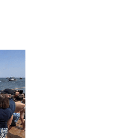
GP, 5 ANOS DE APRENDIZAGENS”