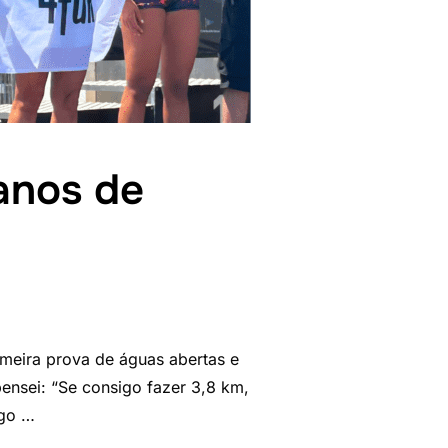
anos de
imeira prova de águas abertas e
pensei: “Se consigo fazer 3,8 km,
ogo …