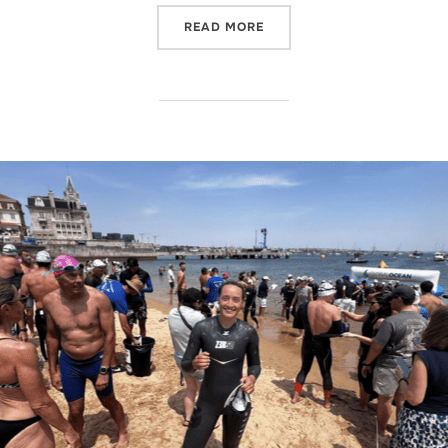
“5 ANOS, 5 PROVAS SWIM 
READ MORE