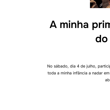
A minha pri
do
No sábado, dia 4 de julho, parti
toda a minha infância a nadar em
ab