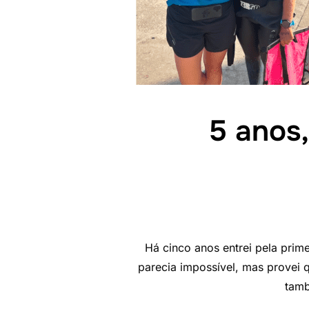
5 anos
Há cinco anos entrei pela prim
parecia impossível, mas provei q
tamb