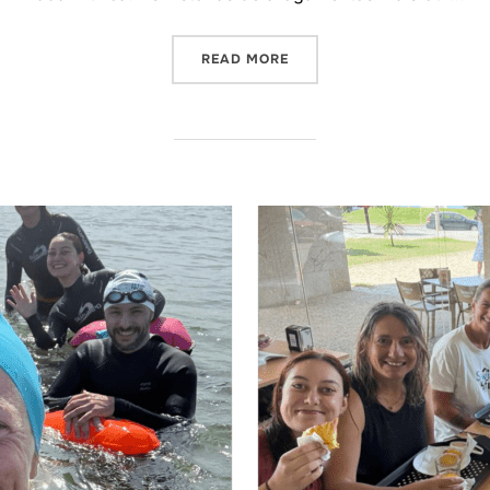
“NADAR NO NORTE? AFINA
READ MORE