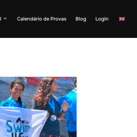
l
Calendário de Provas
Blog
Login