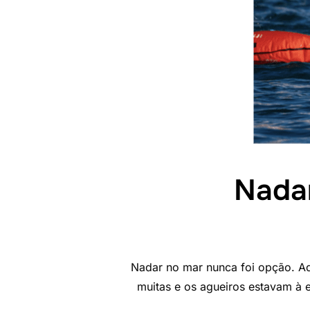
Nadar
Nadar no mar nunca foi opção. Aqu
muitas e os agueiros estavam à 