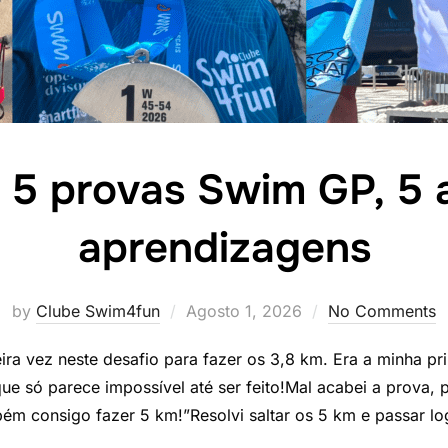
, 5 provas Swim GP, 5 
aprendizagens
Posted
by
Clube Swim4fun
Agosto 1, 2026
No Comments
on
eira vez neste desafio para fazer os 3,8 km. Era a minha pr
ue só parece impossível até ser feito!Mal acabei a prova, 
ém consigo fazer 5 km!”Resolvi saltar os 5 km e passar l