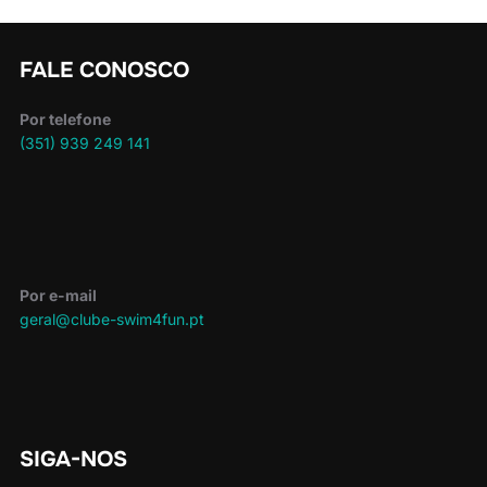
FALE CONOSCO
Por telefone
(351) 939 249 141
Por e-mail
geral@clube-swim4fun.pt
SIGA-NOS