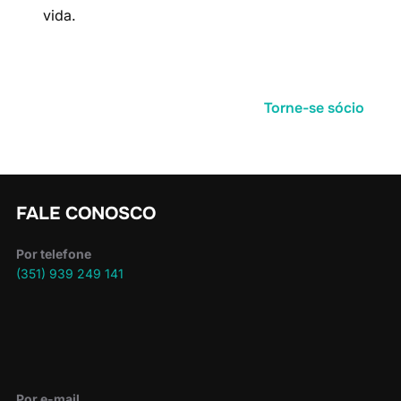
vida.
Torne-se sócio
FALE CONOSCO
Por telefone
(351) 939 249 141
Por e-mail