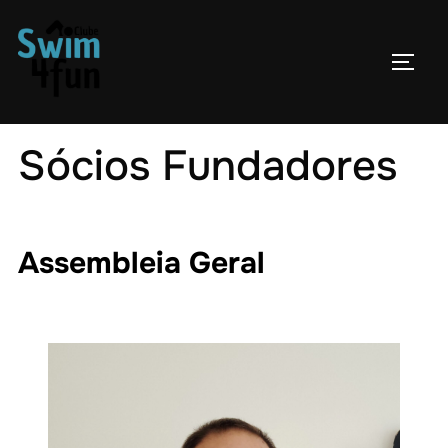
Skip
to
TOGG
content
Sócios Fundadores
Assembleia Geral