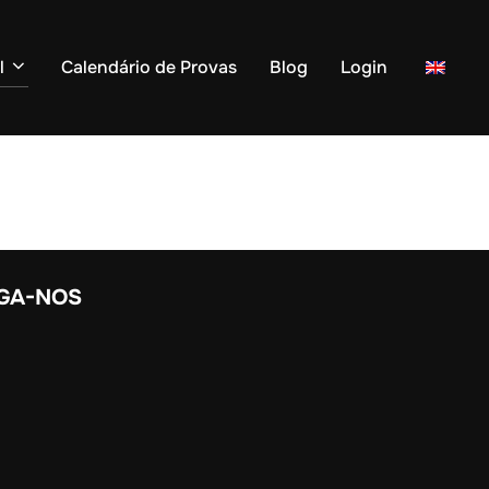
l
Calendário de Provas
Blog
Login
IGA-NOS
stagram