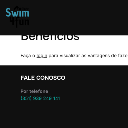
Skip
to
content
Benefícios
Faça o
login
para visualizar as vantagens de faze
FALE CONOSCO
Por telefone
(351) 939 249 141