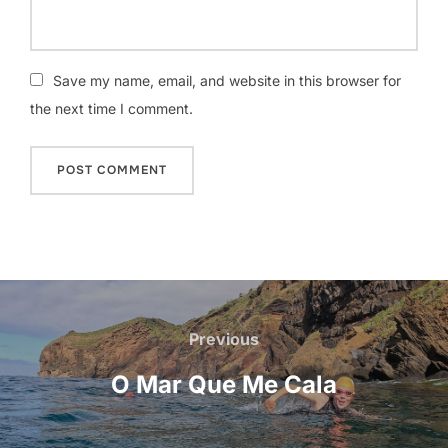
Save my name, email, and website in this browser for
the next time I comment.
Navegação
de
Previous
Previous
artigos
O Mar Que Me Cala