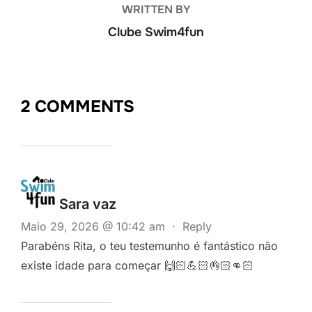
WRITTEN BY
Clube Swim4fun
2 COMMENTS
Sara vaz
Maio 29, 2026 @ 10:42 am
·
Reply
Parabéns Rita, o teu testemunho é fantástico não
existe idade para começar 🙌🏻💪🏻👌🏻👊🏻