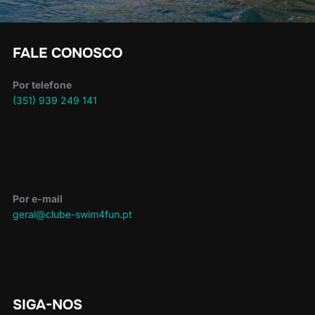
FALE CONOSCO
Por telefone
(351) 939 249 141
Por e-mail
geral@clube-swim4fun.pt
SIGA-NOS