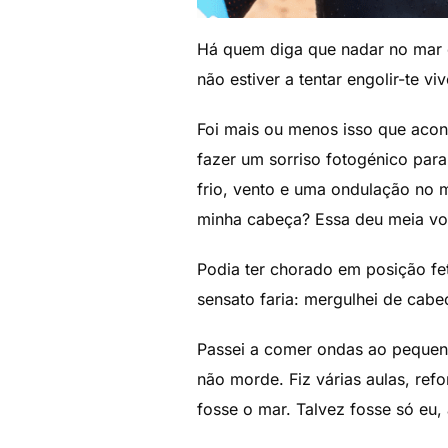
Há quem diga que nadar no mar é 
não estiver a tentar engolir-te v
Foi mais ou menos isso que acont
fazer um sorriso fotogénico para
frio, vento e uma ondulação no 
minha cabeça? Essa deu meia vol
Podia ter chorado em posição feta
sensato faria: mergulhei de cab
Passei a comer ondas ao pequeno
não morde. Fiz várias aulas, ref
fosse o mar. Talvez fosse só eu,