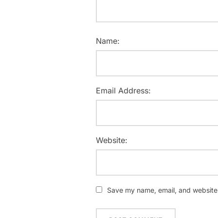
Name:
Email Address:
Website:
Save my name, email, and website i