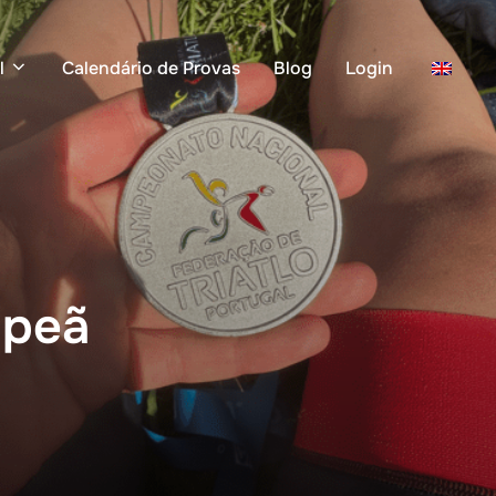
l
Calendário de Provas
Blog
Login
mpeã