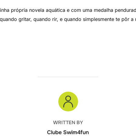
 minha própria novela aquática e com uma medalha pendura
uando gritar, quando rir, e quando simplesmente te pôr a 
POST AUTHOR
WRITTEN BY
Clube Swim4fun