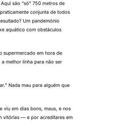
. Aqui são “só” 750 metros de
 praticamente conjunta de todos
. Resultado? Um pandemónio
oxe aquático com obstáculos
 o supermercado em hora de
 a melhor linha para não ser
adar.” Nada mau para alguém que
e viu em dias bons, maus, e nos
m vitórias — e por acreditares em