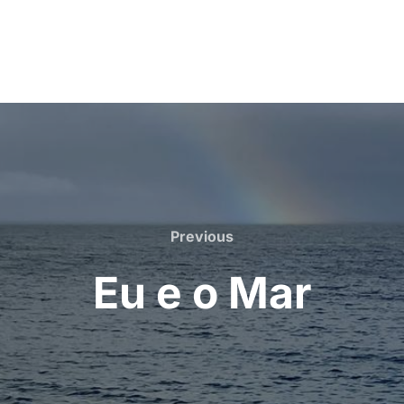
Previous
Previous
Eu e o Mar