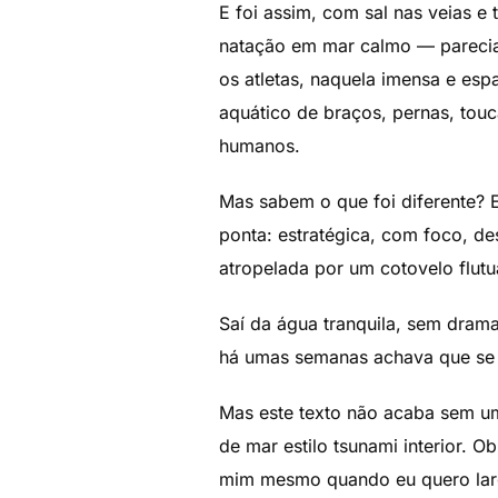
E foi assim, com sal nas veias e
natação em mar calmo — pareci
os atletas, naquela imensa e es
aquático de braços, pernas, tou
humanos.
Mas sabem o que foi diferente?
ponta: estratégica, com foco, des
atropelada por um cotovelo flutu
Saí da água tranquila, sem drama
há umas semanas achava que se 
Mas este texto não acaba sem um
de mar estilo tsunami interior. O
mim mesmo quando eu quero larga