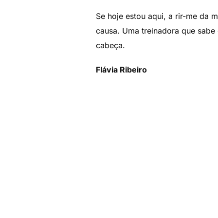
Se hoje estou aqui, a rir-me da
causa. Uma treinadora que sabe q
cabeça.
Flávia Ribeiro