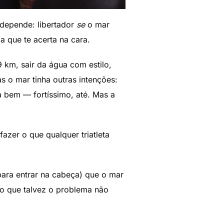
 depende: libertador
se
o mar
a que te acerta na cara.
 km, sair da água com estilo,
s o mar tinha outras intenções:
a bem — fortíssimo, até. Mas a
azer o que qualquer triatleta
ara entrar na cabeça) que o mar
do que talvez o problema não