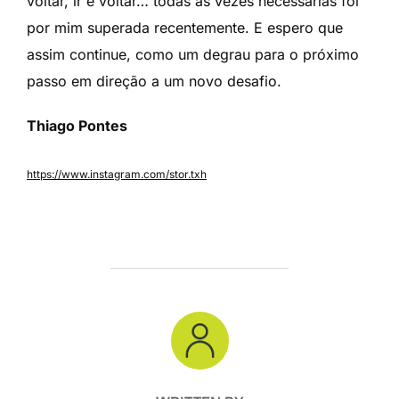
voltar, ir e voltar… todas as vezes necessárias foi
por mim superada recentemente. E espero que
assim continue, como um degrau para o próximo
passo em direção a um novo desafio.
Thiago Pontes
https://www.instagram.com/stor.txh
POST AUTHOR