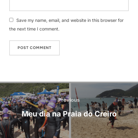
Save my name, email, and website in this browser for
the next time I comment.
Navegação
de
Previous
Previous
artigos
Meu dia na Praia do Creiro