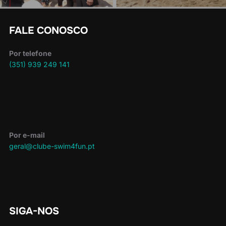
FALE CONOSCO
Por telefone
(351) 939 249 141
Por e-mail
geral@clube-swim4fun.pt
SIGA-NOS