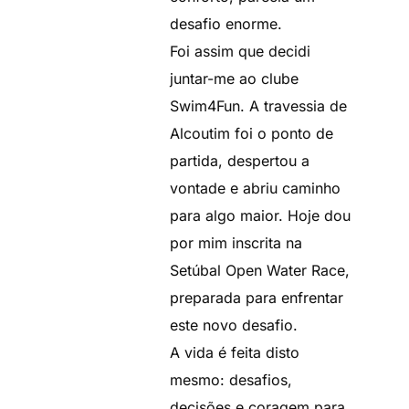
desafio enorme.
Foi assim que decidi
juntar-me ao clube
Swim4Fun. A travessia de
Alcoutim foi o ponto de
partida, despertou a
vontade e abriu caminho
para algo maior. Hoje dou
por mim inscrita na
Setúbal Open Water Race,
preparada para enfrentar
este novo desafio.
A vida é feita disto
mesmo: desafios,
decisões e coragem para