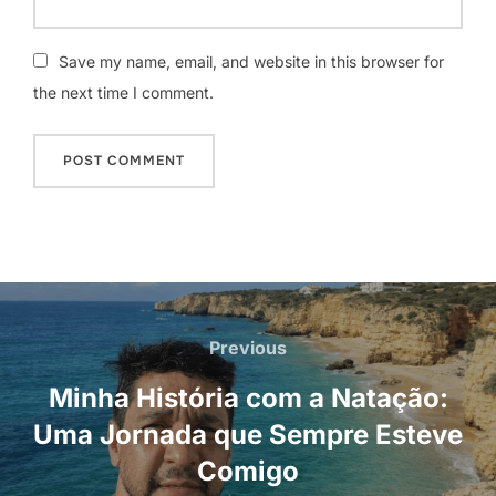
Save my name, email, and website in this browser for
the next time I comment.
Navegação
de
Previous
Previous
artigos
Minha História com a Natação:
Uma Jornada que Sempre Esteve
Comigo