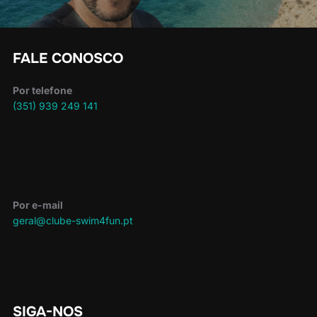
FALE CONOSCO
Por telefone
(351) 939 249 141
Por e-mail
geral@clube-swim4fun.pt
SIGA-NOS