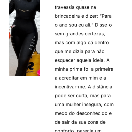
travessia quase na
brincadeira e dizer: “Para
o ano sou eu ali.” Disse-o
sem grandes certezas,
mas com algo cá dentro
que me dizia para não
esquecer aquela ideia. A
minha prima foi a primeira
a acreditar em mim e a
incentivar-me. A distância
pode ser curta, mas para
uma mulher insegura, com
medo do desconhecido e
de sair da sua zona de
conforto, parecia um