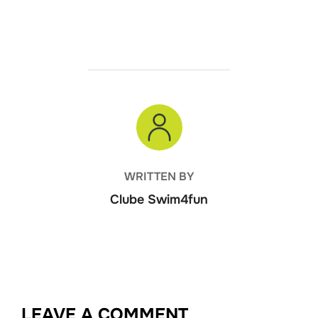
POST AUTHOR
WRITTEN BY
Clube Swim4fun
LEAVE A COMMENT