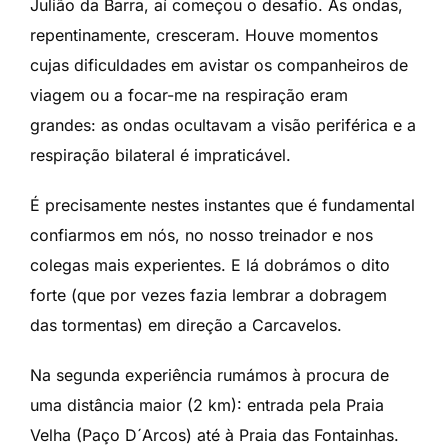
Julião da Barra, aí começou o desafio. As ondas,
repentinamente, cresceram. Houve momentos
cujas dificuldades em avistar os companheiros de
viagem ou a focar-me na respiração eram
grandes: as ondas ocultavam a visão periférica e a
respiração bilateral é impraticável.
É precisamente nestes instantes que é fundamental
confiarmos em nós, no nosso treinador e nos
colegas mais experientes. E lá dobrámos o dito
forte (que por vezes fazia lembrar a dobragem
das tormentas) em direção a Carcavelos.
Na segunda experiência rumámos à procura de
uma distância maior (2 km): entrada pela Praia
Velha (Paço D´Arcos) até à Praia das Fontainhas.