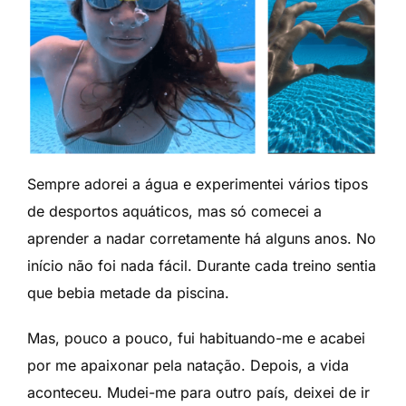
Sempre adorei a água e experimentei vários tipos
de desportos aquáticos, mas só comecei a
aprender a nadar corretamente há alguns anos. No
início não foi nada fácil. Durante cada treino sentia
que bebia metade da piscina.
Mas, pouco a pouco, fui habituando-me e acabei
por me apaixonar pela natação. Depois, a vida
aconteceu. Mudei-me para outro país, deixei de ir