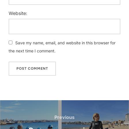
Website:
Save my name, email, and website in this browser for
the next time I comment.
Navegação
de
Previous
Previous