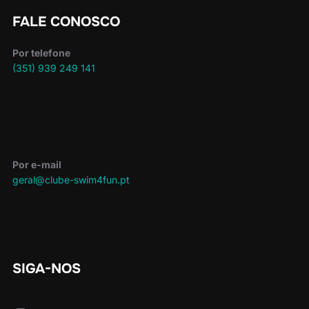
FALE CONOSCO
Por telefone
(351) 939 249 141
Por e-mail
geral@clube-swim4fun.pt
SIGA-NOS