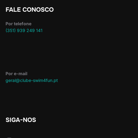
FALE CONOSCO
Por telefone
(351) 939 249 141
Por e-mail
geral@clube-swim4fun.pt
SIGA-NOS