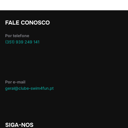
FALE CONOSCO
Por telefone
(351) 939 249 141
Por e-mail
geral@clube-swim4fun.pt
SIGA-NOS