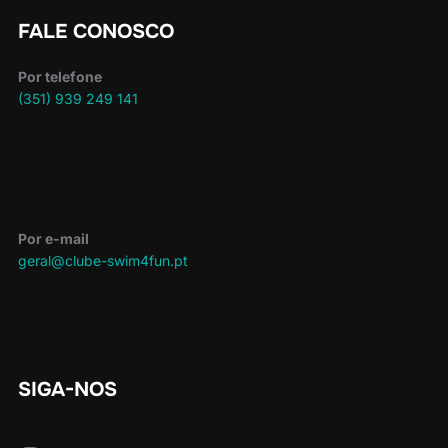
FALE CONOSCO
Por telefone
(351) 939 249 141
Por e-mail
geral@clube-swim4fun.pt
SIGA-NOS