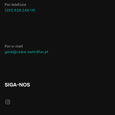
Por telefone
(351) 939 249 141
Por e-mail
geral@clube-swim4fun.pt
SIGA-NOS
Instagram