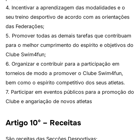
4. Incentivar a aprendizagem das modalidades e o
seu treino desportivo de acordo com as orientações
das Federações;
5. Promover todas as demais tarefas que contribuam
para o melhor cumprimento do espírito e objetivos do
Clube Swim4fun;
6. Organizar e contribuir para a participação em
torneios de modo a promover o Clube Swim4fun,
bem como o espírito competitivo dos seus atletas.
7. Participar em eventos públicos para a promoção do
Clube e angariação de novos atletas
Artigo 10º – Receitas
São receitas das Secções Desportivas: