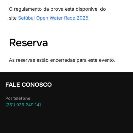
O regulamento da prova está disponível do
site
Setúbal Open Water Race 2025
Reserva
As reservas estão encerradas para este evento.
FALE CONOSCO
Por telefone
(351) 939 249 141