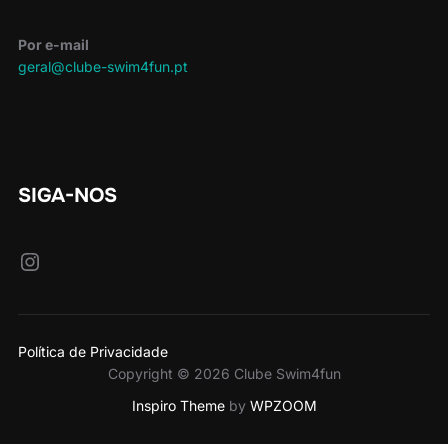
Por e-mail
geral@clube-swim4fun.pt
SIGA-NOS
Instagram
Política de Privacidade
Copyright © 2026 Clube Swim4fun
Inspiro Theme
by
WPZOOM