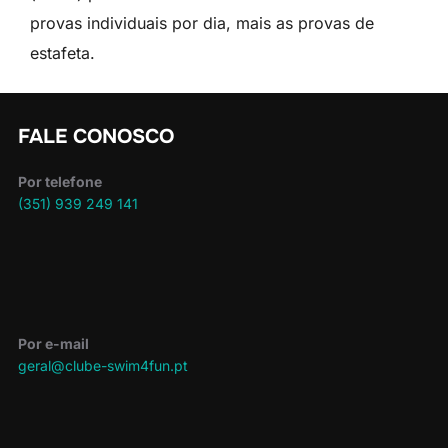
provas individuais por dia, mais as provas de
estafeta.
FALE CONOSCO
Por telefone
(351) 939 249 141
Por e-mail
geral@clube-swim4fun.pt