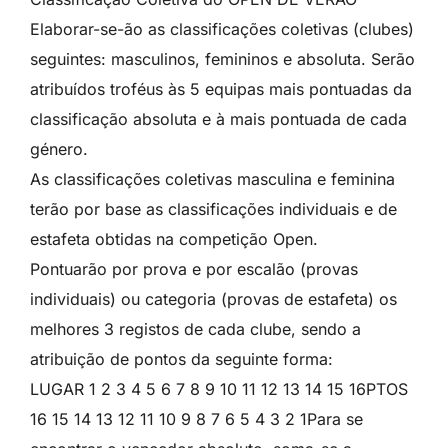
Elaborar-se-ão as classificações coletivas (clubes)
seguintes: masculinos, femininos e absoluta. Serão
atribuídos troféus às 5 equipas mais pontuadas da
classificação absoluta e à mais pontuada de cada
género.
As classificações coletivas masculina e feminina
terão por base as classificações individuais e de
estafeta obtidas na competição Open.
Pontuarão por prova e por escalão (provas
individuais) ou categoria (provas de estafeta) os
melhores 3 registos de cada clube, sendo a
atribuição de pontos da seguinte forma:
LUGAR 1 2 3 4 5 6 7 8 9 10 11 12 13 14 15 16PTOS
16 15 14 13 12 11 10 9 8 7 6 5 4 3 2 1Para se