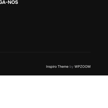
IGA-NOS
stagram
Inspiro Theme
by
WPZOOM