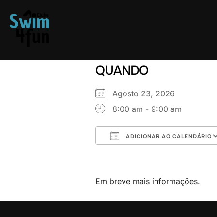
Skip
to
content
QUANDO
Agosto 23, 2026
8:00 am - 9:00 am
ADICIONAR AO CALENDÁRIO
Download ICS
Em breve mais informações.