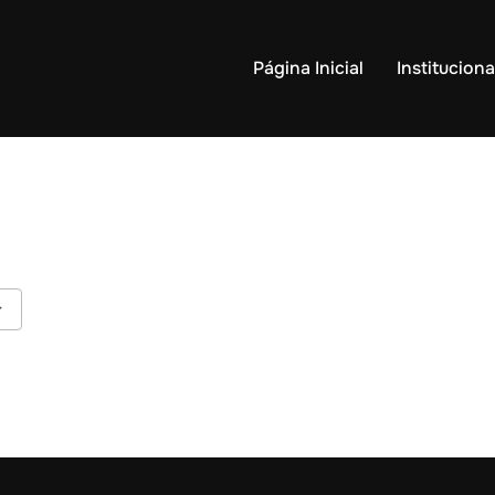
Página Inicial
Instituciona
Google Calendar
iCalendar