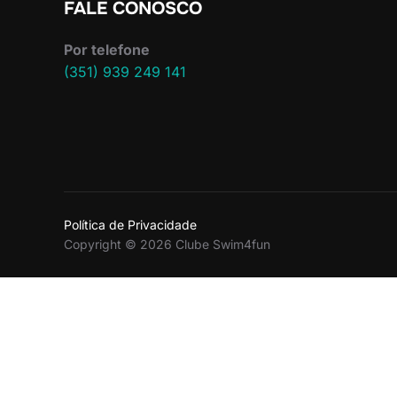
FALE CONOSCO
Por telefone
(351) 939 249 141
Política de Privacidade
Copyright © 2026 Clube Swim4fun