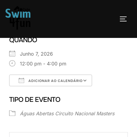
Skip
to
TOGG
content
QUANDO
Junho 7, 2026
12:00 pm - 4:00 pm
ADICIONAR AO CALENDÁRIO
Download ICS
Google Calenda
TIPO DE EVENTO
Águas Abertas
Circuito Nacional
Masters