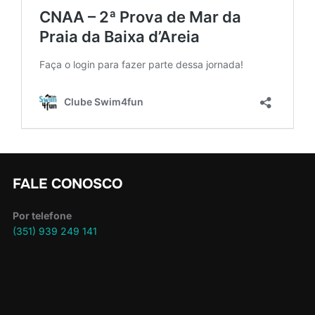
FALE CONOSCO
Por telefone
(351) 939 249 141