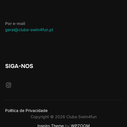
Por e-mail
geral@clube-swim4fun.pt
SIGA-NOS
Instagram
Política de Privacidade
Copyright © 2026 Clube Swim4fun
Inspiro Theme
by
WPZOOM